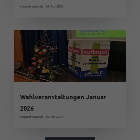
von
juergengraalfs
|
10. Feb. 2026
Wahlveranstaltungen Januar
2026
von
juergengraalfs
|
18. Jan. 2026