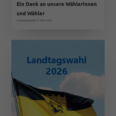
Ein Dank an unsere Wählerinnen
und Wähler
von
juergengraalfs
|
9. März 2026