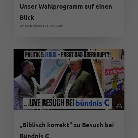
Unser Wahlprogramm auf einen
Blick
von
juergengraalfs
|
15. Feb. 2026
„Biblisch korrekt“ zu Besuch bei
Bündnis C