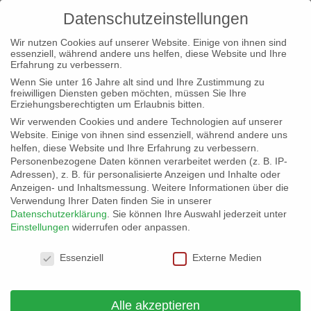
Datenschutzeinstellungen
Wir nutzen Cookies auf unserer Website. Einige von ihnen sind
essenziell, während andere uns helfen, diese Website und Ihre
Erfahrung zu verbessern.
Wenn Sie unter 16 Jahre alt sind und Ihre Zustimmung zu
freiwilligen Diensten geben möchten, müssen Sie Ihre
Willkommen beim baden-
Erziehungsberechtigten um Erlaubnis bitten.
württembergischen Landesverband
Wir verwenden Cookies und andere Technologien auf unserer
Website. Einige von ihnen sind essenziell, während andere uns
helfen, diese Website und Ihre Erfahrung zu verbessern.
zur Übersicht
Personenbezogene Daten können verarbeitet werden (z. B. IP-
Adressen), z. B. für personalisierte Anzeigen und Inhalte oder
Anzeigen- und Inhaltsmessung.
Weitere Informationen über die
Verwendung Ihrer Daten finden Sie in unserer
Datenschutzerklärung
.
Sie können Ihre Auswahl jederzeit unter
Einstellungen
widerrufen oder anpassen.
Datenschutzeinstellungen
Aktuelles
Essenziell
Externe Medien
Alle akzeptieren