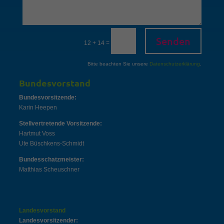
Senden
=
12 + 14
Bitte beachten Sie unsere
Datenschutzerklärung
.
Bundesvorstand
Bundesvorsitzende:
Karin Heepen
Stellvertretende Vorsitzende:
Hartmut Voss
Ute Büschkens-Schmidt
Bundesschatzmeister:
Matthias Scheuschner
Landesvorstand
Landesvorsitzender: